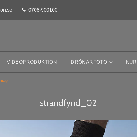
ion.se
0708-900100
VIDEOPRODUKTION
DRÖNARFOTO
KUR
Image
strandfynd_02