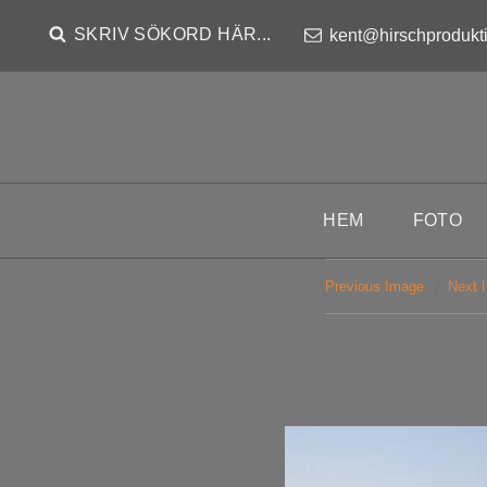
SKRIV SÖKORD HÄR...
kent@hirschprodukt
HEM
FOTO
Previous Image
Next 