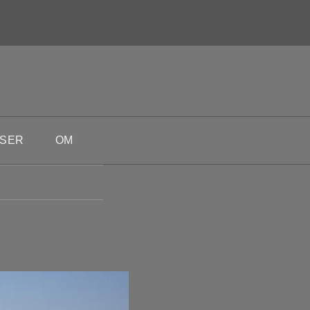
SER
OM