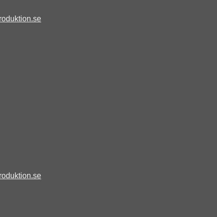
roduktion.se
roduktion.se