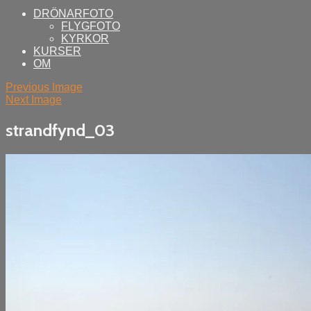
DRÖNARFOTO
FLYGFOTO
KYRKOR
KURSER
OM
Previous Image
Next Image
strandfynd_03