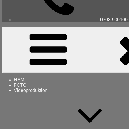
0708-900100
HEM
FOTO
Videoproduktion