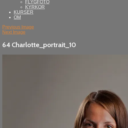
FLYGFOTO
KYRKOR
KURSER
OM
Previous Image
Next Image
64 Charlotte_portrait_10