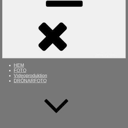
Primary
Menu
HEM
FOTO
Videoproduktion
DRÖNARFOTO