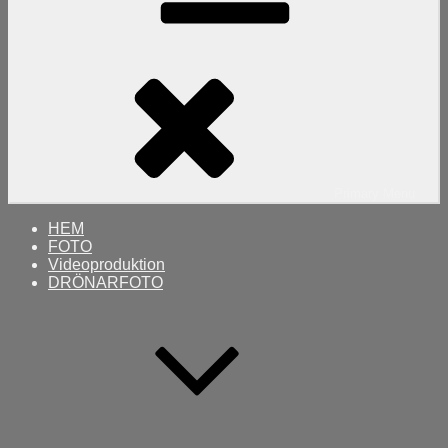
Primary
Menu
HEM
FOTO
Videoproduktion
DRÖNARFOTO