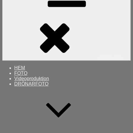
Primary
Menu
HEM
FOTO
Videoproduktion
DRÖNARFOTO