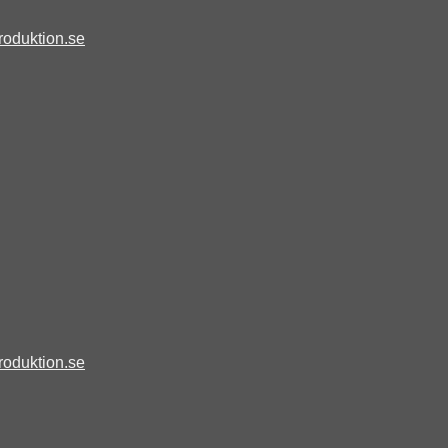
roduktion.se
roduktion.se