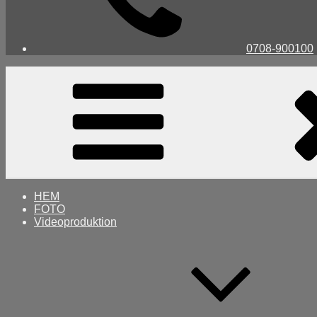
0708-900100
HEM
FOTO
Videoproduktion