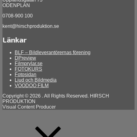
ODENPLAN
0708-900 100
kent@hirschproduktion.se
Länkar
BLF – Bildleverantörernas förening
DPreview
Filmprylar.se
FOTOKURS
Fotosidan
Ljud och Bildmedia
VOODOO FILM
Copyright © 2026
. All Rights Reserved. HIRSCH
PRODUKTION
Visual Content Producer
Scroll
Up