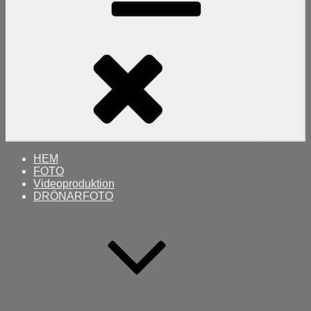
Primary
Menu
HEM
FOTO
Videoproduktion
DRÖNARFOTO