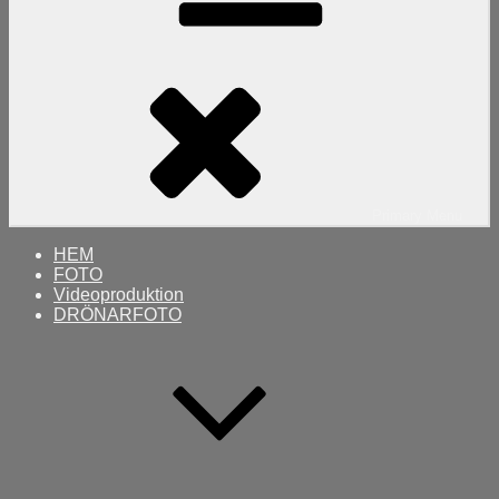
Primary
Menu
HEM
FOTO
Videoproduktion
DRÖNARFOTO