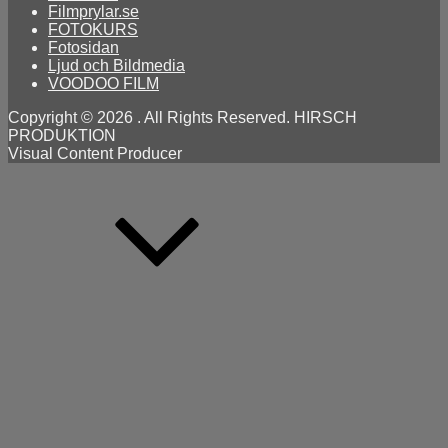
Filmprylar.se
FOTOKURS
Fotosidan
Ljud och Bildmedia
VOODOO FILM
Copyright © 2026
. All Rights Reserved. HIRSCH
PRODUKTION
Visual Content Producer
Scroll
Up