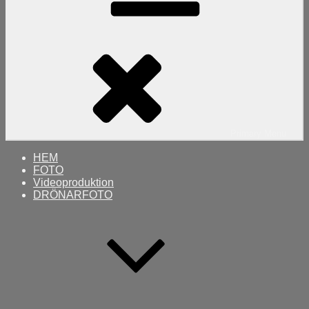
Primary
Menu
HEM
FOTO
Videoproduktion
DRÖNARFOTO