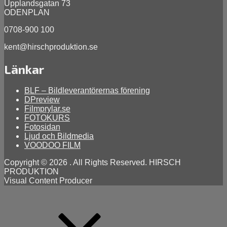
Upplandsgatan 73
ODENPLAN
0708-900 100
kent@hirschproduktion.se
Länkar
BLF – Bildleverantörernas förening
DPreview
Filmprylar.se
FOTOKURS
Fotosidan
Ljud och Bildmedia
VOODOO FILM
Copyright © 2026
. All Rights Reserved. HIRSCH
PRODUKTION
Visual Content Producer
Scroll
Up