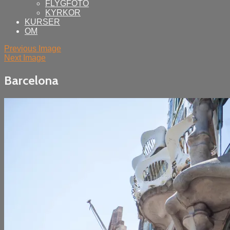
FLYGFOTO
KYRKOR
KURSER
OM
Previous Image
Next Image
Barcelona