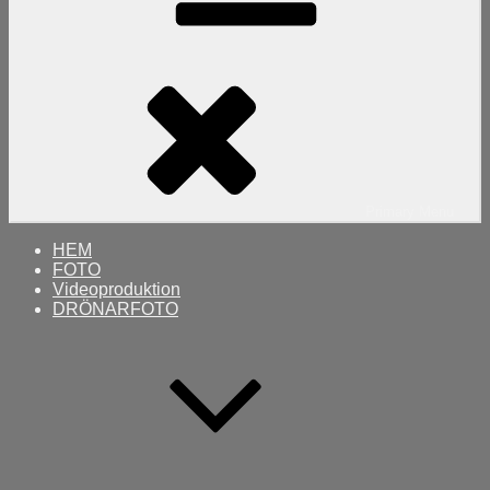
Primary
Menu
HEM
FOTO
Videoproduktion
DRÖNARFOTO