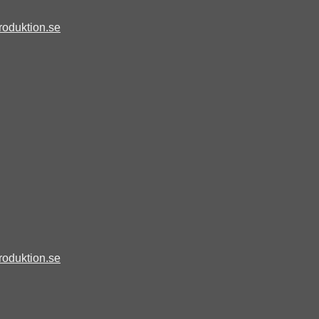
roduktion.se
roduktion.se