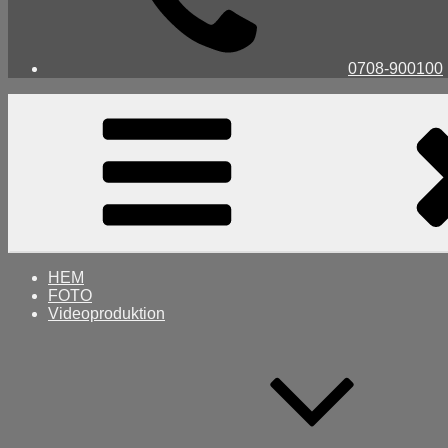
0708-900100
HEM
FOTO
Videoproduktion