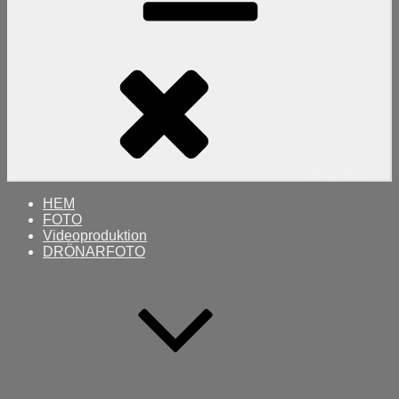
Primary
Menu
HEM
FOTO
Videoproduktion
DRÖNARFOTO