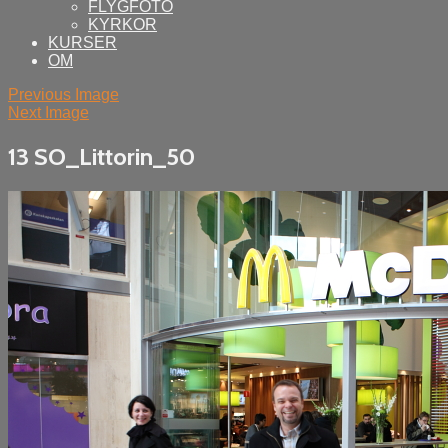
FLYGFOTO
KYRKOR
KURSER
OM
Previous Image
Next Image
13 SO_Littorin_50